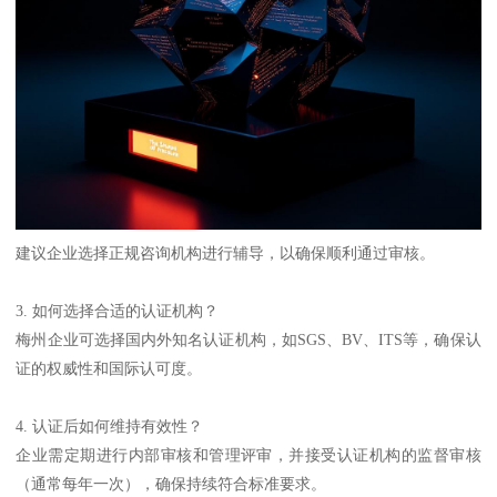
建议企业选择正规咨询机构进行辅导，以确保顺利通过审核。
3. 如何选择合适的认证机构？
梅州企业可选择国内外知名认证机构，如SGS、BV、ITS等，确保认
证的权威性和国际认可度。
4. 认证后如何维持有效性？
企业需定期进行内部审核和管理评审，并接受认证机构的监督审核
（通常每年一次），确保持续符合标准要求。