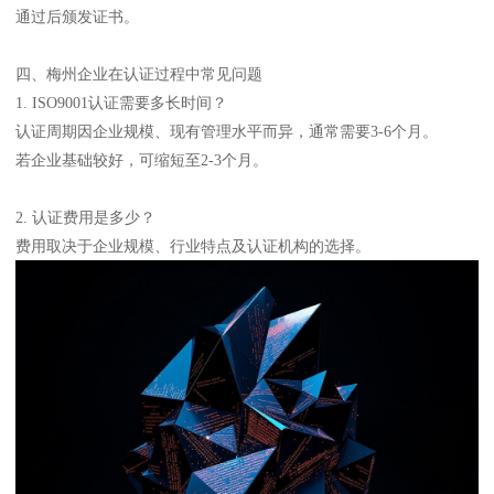
通过后颁发证书。
四、梅州企业在认证过程中常见问题
1. ISO9001认证需要多长时间？
认证周期因企业规模、现有管理水平而异，通常需要3-6个月。
若企业基础较好，可缩短至2-3个月。
2. 认证费用是多少？
费用取决于企业规模、行业特点及认证机构的选择。