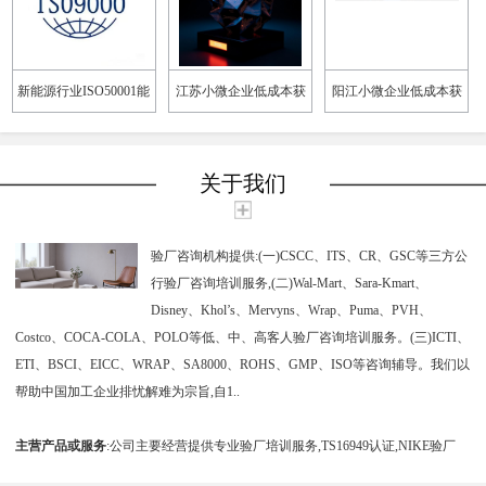
新能源行业ISO50001能
江苏小微企业低成本获
阳江小微企业低成本获
源管理体系
证方案
证方案
关于我们
验厂咨询机构提供:(一)CSCC、ITS、CR、GSC等三方公
行验厂咨询培训服务,(二)Wal-Mart、Sara-Kmart、
Disney、Khol’s、Mervyns、Wrap、Puma、PVH、
Costco、COCA-COLA、POLO等低、中、高客人验厂咨询培训服务。(三)ICTI、
ETI、BSCI、EICC、WRAP、SA8000、ROHS、GMP、ISO等咨询辅导。我们以
帮助中国加工企业排忧解难为宗旨,自1..
主营产品或服务
:公司主要经营提供专业验厂培训服务,TS16949认证,NIKE验厂