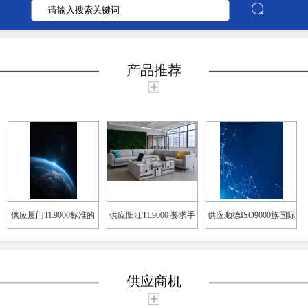
产品推荐
供应厦门TL9000标准的
供应阳江TL9000 要求手
供应顺德ISO9000族国际
实施步骤
册改版及标准简介
标准介绍
供应商机