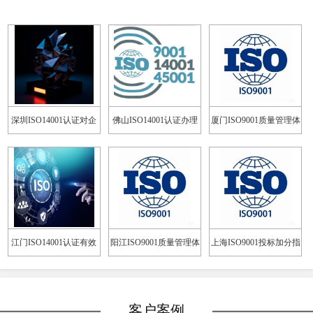
深圳ISO14001认证对企
佛山ISO14001认证办理
厦门ISO9001质量管理体
业有什么好处？
流程
系投标加分指南
江门ISO14001认证有效
阳江ISO9001质量管理体
上海ISO9001投标加分指
期多久？
系多久能拿证？
南
客户案例