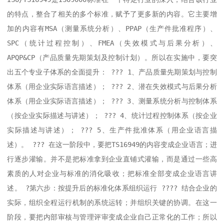
的特点，整合了相关的多个标准，赋予了更多新的内容。它主要增
加的内容有MSA（测量系统分析）、PPAP（生产件批准程序）、
SPC（统计过程控制）、FMEA（失效模式与后果分析）、
APQP&CP（产品质量先期策划及控制计划）。所以在实施中，要突
出五个专业子体系的全面提升： ??? 1、产品质量先期策划与控制
体系（用企业实际语言描述）； ??? 2、潜在失效模式与后果分析
体系（用企业实际语言描述）； ??? 3、测量系统分析与控制体系
（按企业实际描述与讲述）； ??? 4、统计过程控制体系（按企业
实际描述与讲述）； ??? 5、生产件批准体系（用企业语言描
述）。 ??? 在这一阶段中，要把TS16949的内容变成企业语言；进
行逐步灌输。并不是把标准拿到企业直铺式灌输，而是通过一些高
素质的人对企业与标准的消化吸收；把标准全部变成企业语言讲
述。 ?第六步：按提升后的标准化体系组织运行 ???? 结合企业的
实际，组织全程运行机制的系统运转；并组织关键的协调。在这一
阶段，要把内部审核与管理评审变成企业自己正常化的工作；所以