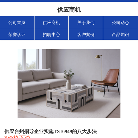
供应商机
公司首页
供应商机
关于我们
公司动态
荣誉认证
招聘中心
客户案例
产品知识
供应台州指导企业实施TS16949的八大步法