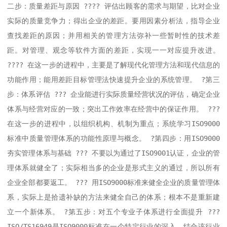
二步：质量差距与原因 ???? 评估出顾客的需求与期望，比对企业
实际的质量竞争力；得出企业的差距。要用因素分析法，指导企业
查找差距的原因；并用相关的管理方法弥补一些暂时性的技术差
距。对管理、观念等软件方面的差距，实现一一对应提升改进。 
???? 在这一步的进程中，主要是了解现代化管理方法和现代信息的
功能作用；能用差距目标管理法快速提升企业的系统管理。 ?第三
步：体系评估 ??? 企业能进行实际质量经营状况的评估，确定企业
体系与经营对应的一致；突出工作效率在经营中的保证作用。 ??? 
在这一步的进程中，以组织机构、机制为重点；系统学习ISO9000
标准中质量管理体系的功能性原理与概念。 ?第四步：用ISO9000
夯实管理体系与基础 ??? 不要以为通过了ISO9001认证，企业的管
理体系就健全了；实际相当多的企业是形式主义的通过，所以所有
企业全部都要返工。 ??? 用ISO9000标准来健全企业的质量管理体
系，实际上是拾遗补缺的方法来健全自己的体系；根本不是重新建
立一个新体系。 ?第五步：对五个专业子体系进行全面提升 ??? 
ISO/TS16949是ISO9000标准在一个特定行业的深入，结合该行业