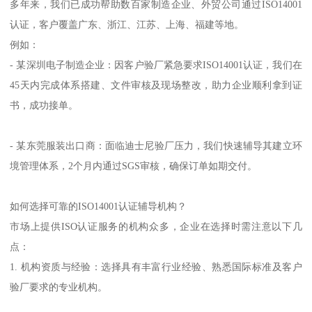
多年来，我们已成功帮助数百家制造企业、外贸公司通过ISO14001
认证，客户覆盖广东、浙江、江苏、上海、福建等地。
例如：
- 某深圳电子制造企业：因客户验厂紧急要求ISO14001认证，我们在
45天内完成体系搭建、文件审核及现场整改，助力企业顺利拿到证
书，成功接单。
- 某东莞服装出口商：面临迪士尼验厂压力，我们快速辅导其建立环
境管理体系，2个月内通过SGS审核，确保订单如期交付。
如何选择可靠的ISO14001认证辅导机构？
市场上提供ISO认证服务的机构众多，企业在选择时需注意以下几
点：
1. 机构资质与经验：选择具有丰富行业经验、熟悉国际标准及客户
验厂要求的专业机构。