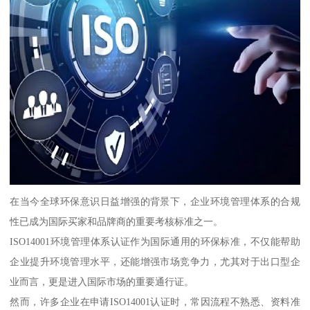
在当今全球环保意识日益增强的背景下，企业环境管理体系的合规
性已成为国际买家和品牌商的重要考核标准之一。
ISO14001环境管理体系认证作为国际通用的环保标准，不仅能帮助
企业提升环境管理水平，还能增强市场竞争力，尤其对于出口型企
业而言，更是进入国际市场的重要通行证。
然而，许多企业在申请ISO14001认证时，常因流程不熟悉、资料准