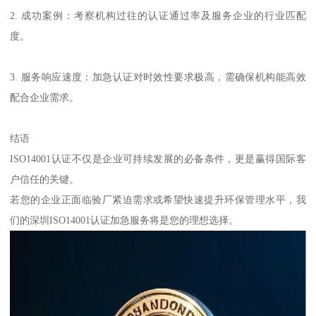
2. 成功案例：考察机构过往的认证通过率及服务企业的行业匹配
度。
3. 服务响应速度：加急认证对时效性要求极高，需确保机构能高效
配合企业需求。
结语
ISO14001认证不仅是企业可持续发展的必备条件，更是赢得国际客
户信任的关键。
若您的企业正面临验厂紧迫需求或希望快速提升环保管理水平，我
们的深圳ISO14001认证加急服务将是您的理想选择。