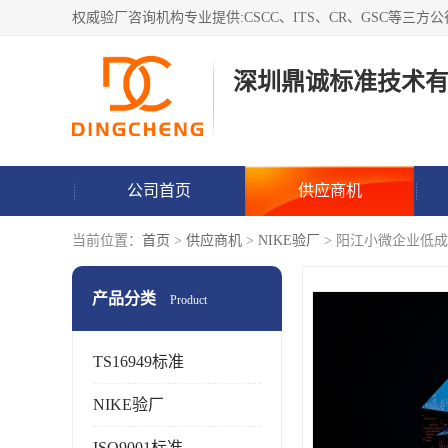
深圳鼎诚标准技术
公司首页
供应商机
当前位置：
首页
>
供应商机
>
NIKE验厂
> 阳江小微企业低
产品分类
Product
TS16949标准
NIKE验厂
ISO9001标准