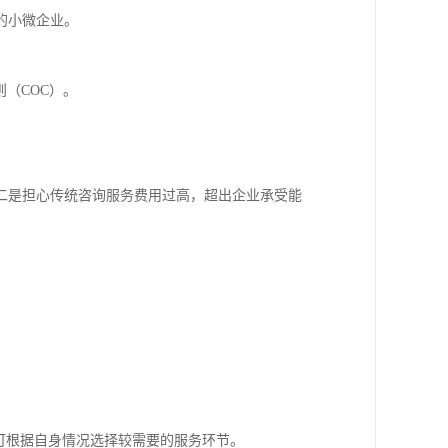
的小微企业。
准则（COC）。
二是担心传统咨询服务费用过高，超出企业承受能
可根据自身情况选择较需要的服务环节。