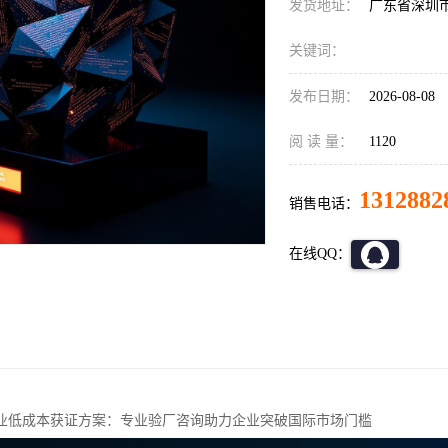
发货地址：
广东省深圳
关键词：
发布日期：
2026-08-08
阅 读 量：
1120
1312882
销售电话：
在线QQ：
业低成本获证方案：专业验厂咨询助力企业突破国际市场门槛