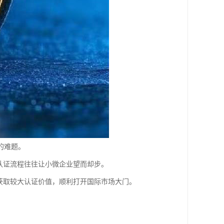
的难题。
认证流程往往让小微企业望而却步。
获取较大认证价值，顺利打开国际市场大门。