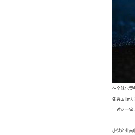
在全球化竞
各类国际认
针对这一痛
小微企业面