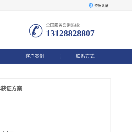
资质认证
全国服务咨询热线:
13128828807
客户案例
联系方式
本获证方案