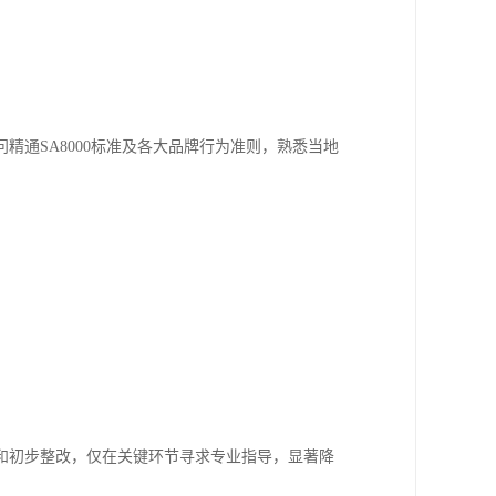
通SA8000标准及各大品牌行为准则，熟悉当地
。
和初步整改，仅在关键环节寻求专业指导，显著降