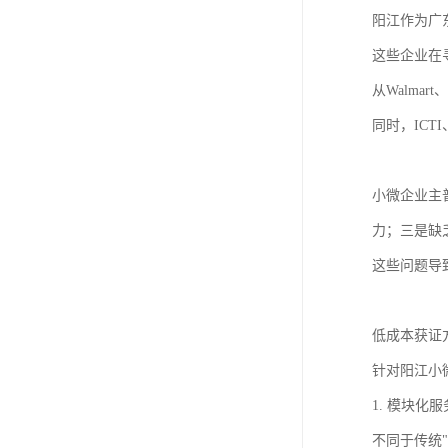
阳江作为广
这些企业在
从Walmar
同时，ICT
小微企业主
力；三是缺
这些问题导
低成本获证
针对阳江小
1. 模块化
不同于传统