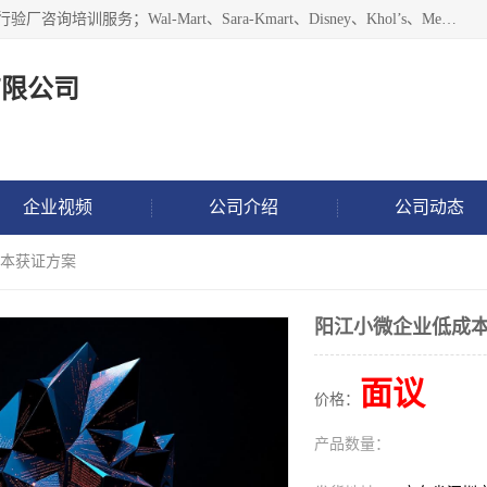
权威验厂咨询机构专业提供:CSCC、ITS、CR、GSC等三方公行验厂咨询培训服务；Wal-Mart、Sara-Kmart、Disney、Khol’s、Mervyns、Wrap、Puma、PVH、Costco、COCA-COLA、POLO等低、中、高客人验厂咨询培训服务；ICTI、ETI、BSCI、EICC、WRAP、SA8000、ROHS、GMP、ISO等咨询辅导。
有限公司
企业视频
公司介绍
公司动态
成本获证方案
阳江小微企业低成
面议
价格：
产品数量：