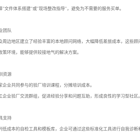
择"文件体系搭建"或"现场整改指导"，避免为不需要的服务买单。
专业团队
及周边地区建立了经验丰富的本地顾问网络，大幅降低差旅成本，这些顾问精
政策环境，能够提供较接地气的解决方案。
培训资源
家企业共同参与的验厂培训课程，分摊培训成本。
江企业验厂交流群组，促进经验分享和问题互助，形成良性的学习型社区
工具支持
列低成本的自检工具和模板库，企业可通过这些标准化工具进行自我诊断
。