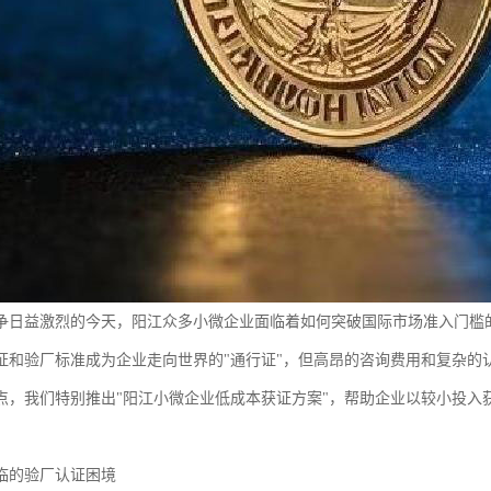
争日益激烈的今天，阳江众多小微企业面临着如何突破国际市场准入门槛
证和验厂标准成为企业走向世界的"通行证"，但高昂的咨询费用和复杂的
点，我们特别推出"阳江小微企业低成本获证方案"，帮助企业以较小投入
临的验厂认证困境